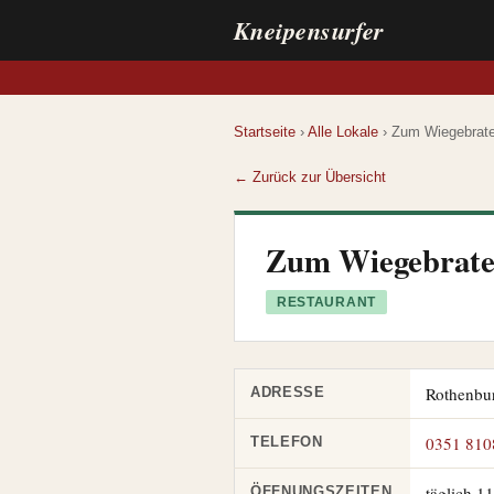
Kneipensurfer
Startseite
›
Alle Lokale
› Zum Wiegebrat
← Zurück zur Übersicht
Zum Wiegebrat
RESTAURANT
Rothenbur
ADRESSE
0351 810
TELEFON
täglich 1
ÖFFNUNGSZEITEN