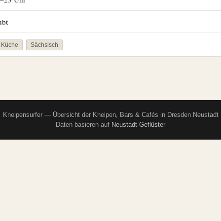
ubt
 Küche
Sächsisch
Kneipensurfer — Übersicht der Kneipen, Bars & Cafés in Dresden Neustadt
Daten basieren auf
Neustadt-Geflüster