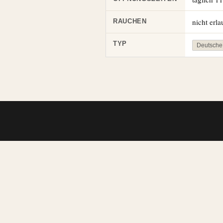
nicht erla
RAUCHEN
TYP
Deutsche