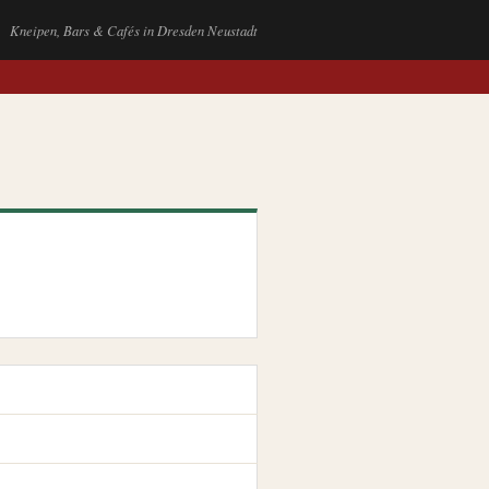
Kneipen, Bars & Cafés in Dresden Neustadt