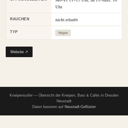
Uhr
nicht erlaubt
RAUCHEN
TYP
Vegan
Website ↗
Kneipensurfer — Übersicht der Kneipen, Bars & Cafés in Dresden
Neustadt
Daten basieren auf
Neustadt-Geflüster