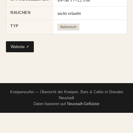
nicht erlaubt
RAUCHEN
TYP
Italienisch
Website ↗
Kneipensurfer — Übersicht der Kneipen, Bars & Cafés in Dresden
Neustadt
Daten basieren auf
Neustadt-Geflüster