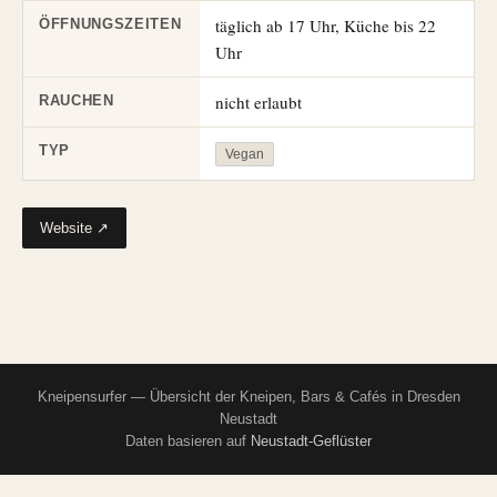
täglich ab 17 Uhr, Küche bis 22
ÖFFNUNGSZEITEN
Uhr
nicht erlaubt
RAUCHEN
TYP
Vegan
Website ↗
Kneipensurfer — Übersicht der Kneipen, Bars & Cafés in Dresden
Neustadt
Daten basieren auf
Neustadt-Geflüster