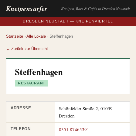
Kneipensurfer
Kneipen, Bars & Cafés in Dresden Neustadt
DRESDEN NEUSTADT — KNEIPENVIERTEL
Startseite
›
Alle Lokale
› Steffenhagen
← Zurück zur Übersicht
Steffenhagen
RESTAURANT
Schönfelder Straße 2, 01099
ADRESSE
Dresden
0351 87465391
TELEFON