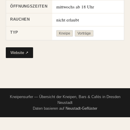
mittwochs ab 18 Uhr
ÖFFNUNGSZEITEN
nicht erlaubt
RAUCHEN
TYP
Kneipe
Vorträge
Website ↗
Kneipensurfer — Übersicht der Kneipen, Bars & Cafés in Dresden
Neustadt
Daten basieren auf
Neustadt-Geflüster