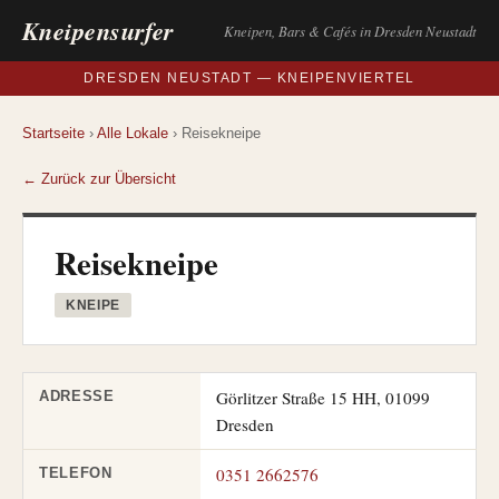
Kneipensurfer
Kneipen, Bars & Cafés in Dresden Neustadt
DRESDEN NEUSTADT — KNEIPENVIERTEL
Startseite
›
Alle Lokale
› Reisekneipe
← Zurück zur Übersicht
Reisekneipe
KNEIPE
Görlitzer Straße 15 HH, 01099
ADRESSE
Dresden
0351 2662576
TELEFON