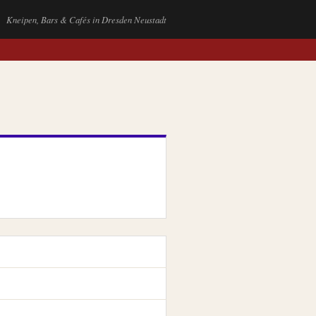
Kneipen, Bars & Cafés in Dresden Neustadt