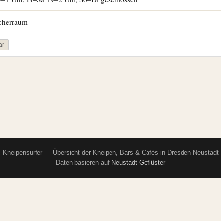
ucherraum
ar
Kneipensurfer — Übersicht der Kneipen, Bars & Cafés in Dresden Neustadt
Daten basieren auf
Neustadt-Geflüster