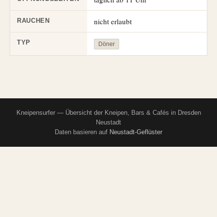
nicht erlaubt
RAUCHEN
TYP
Döner
Kneipensurfer — Übersicht der Kneipen, Bars & Cafés in Dresden
Neustadt
Daten basieren auf
Neustadt-Geflüster