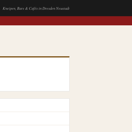
Kneipen, Bars & Cafés in Dresden Neustadt