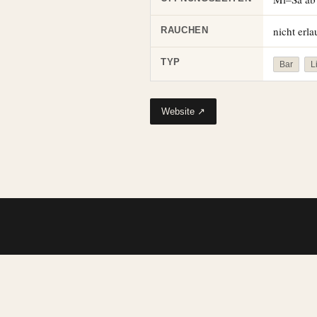
nicht erla
RAUCHEN
TYP
Bar
L
Website ↗