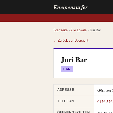
Kneipensurfer
Startseite
›
Alle Lokale
› Juri Bar
← Zurück zur Übersicht
Juri Bar
BAR
Görlitzer
ADRESSE
0176 576
TELEFON
Mi–Sa ab 
ÖFFNUNGSZEITEN