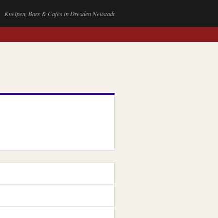
Kneipen, Bars & Cafés in Dresden Neustadt