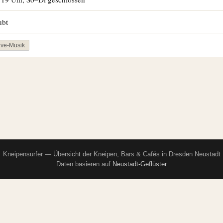
ubt
ive-Musik
Kneipensurfer — Übersicht der Kneipen, Bars & Cafés in Dresden Neustadt
Daten basieren auf
Neustadt-Geflüster