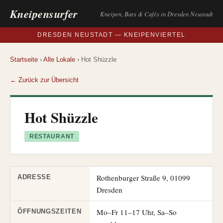
Kneipensurfer
Kneipen, Bars & Cafés in Dresden Neustadt
DRESDEN NEUSTADT — KNEIPENVIERTEL
Startseite
›
Alle Lokale
› Hot Shüzzle
← Zurück zur Übersicht
Hot Shüzzle
RESTAURANT
Rothenburger Straße 9, 01099
ADRESSE
Dresden
Mo–Fr 11–17 Uhr, Sa–So
ÖFFNUNGSZEITEN