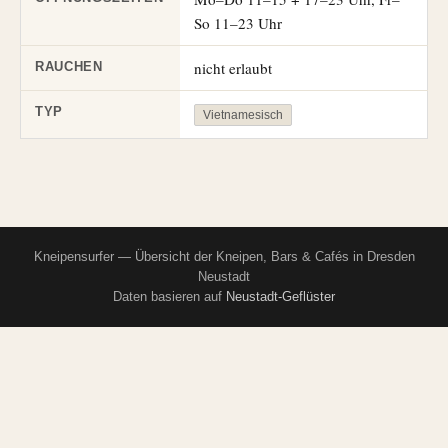
So 11–23 Uhr
nicht erlaubt
RAUCHEN
TYP
Vietnamesisch
Kneipensurfer — Übersicht der Kneipen, Bars & Cafés in Dresden
Neustadt
Daten basieren auf
Neustadt-Geflüster