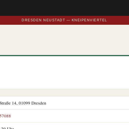
DRESDEN NEUSTADT — KNEIPENVIERTEL
Straße 14, 01099 Dresden
57088
–20 Uhr