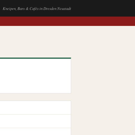
Kneipen, Bars & Cafés in Dresden Neustadt