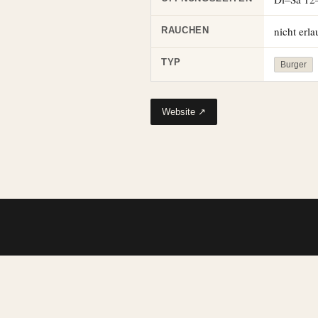
nicht erla
RAUCHEN
TYP
Burger
Website ↗