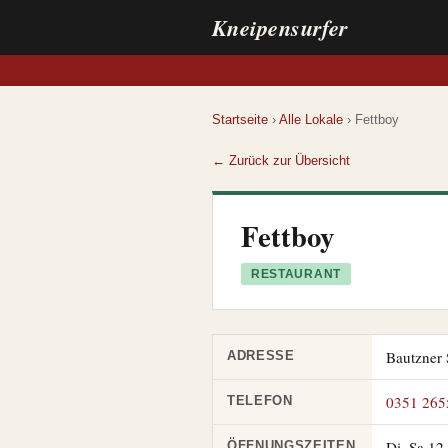
Kneipensurfer
Startseite
›
Alle Lokale
› Fettboy
← Zurück zur Übersicht
Fettboy
RESTAURANT
Bautzner 
ADRESSE
0351 265
TELEFON
Di–Sa 12
ÖFFNUNGSZEITEN