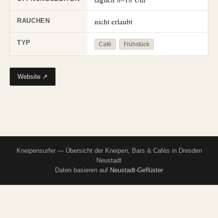
nicht erlaubt
RAUCHEN
TYP
Café
Frühstück
Website ↗
Kneipensurfer — Übersicht der Kneipen, Bars & Cafés in Dresden
Neustadt
Daten basieren auf
Neustadt-Geflüster