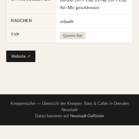
So–Mo geschlossen
erlaubt
RAUCHEN
TYP
Queere Bar
Website ↗
Kneipensurfer — Übersicht der Kneipen, Bars & Cafés in Dresden
Neustadt
Daten basieren auf
Neustadt-Geflüster