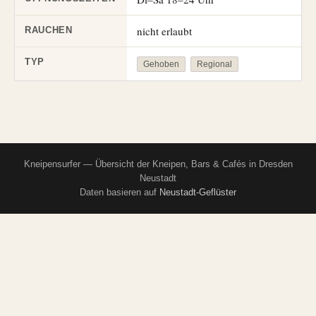
nicht erlaubt
RAUCHEN
TYP
Gehoben
Regional
Kneipensurfer — Übersicht der Kneipen, Bars & Cafés in Dresden
Neustadt
Daten basieren auf
Neustadt-Geflüster