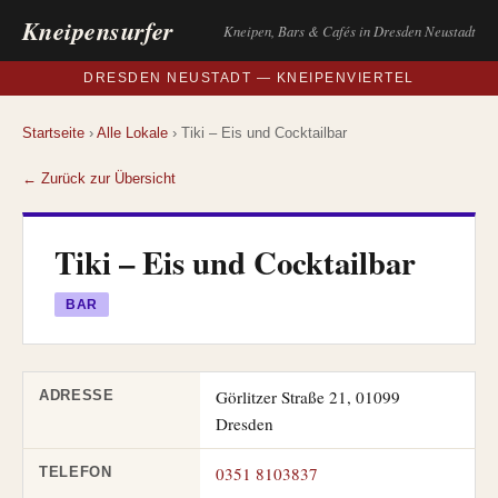
Kneipensurfer
Kneipen, Bars & Cafés in Dresden Neustadt
DRESDEN NEUSTADT — KNEIPENVIERTEL
Startseite
›
Alle Lokale
› Tiki – Eis und Cocktailbar
← Zurück zur Übersicht
Tiki – Eis und Cocktailbar
BAR
Görlitzer Straße 21, 01099
ADRESSE
Dresden
0351 8103837
TELEFON