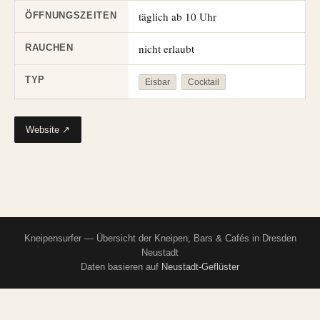
täglich ab 10 Uhr
ÖFFNUNGSZEITEN
nicht erlaubt
RAUCHEN
TYP
Eisbar
Cocktail
Website ↗
Kneipensurfer — Übersicht der Kneipen, Bars & Cafés in Dresden
Neustadt
Daten basieren auf
Neustadt-Geflüster