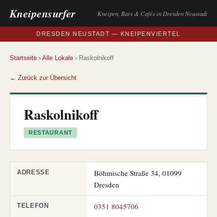
Kneipensurfer
Kneipen, Bars & Cafés in Dresden Neustadt
DRESDEN NEUSTADT — KNEIPENVIERTEL
Startseite
›
Alle Lokale
› Raskolnikoff
← Zurück zur Übersicht
Raskolnikoff
RESTAURANT
Böhmische Straße 34, 01099
ADRESSE
Dresden
0351 8045706
TELEFON