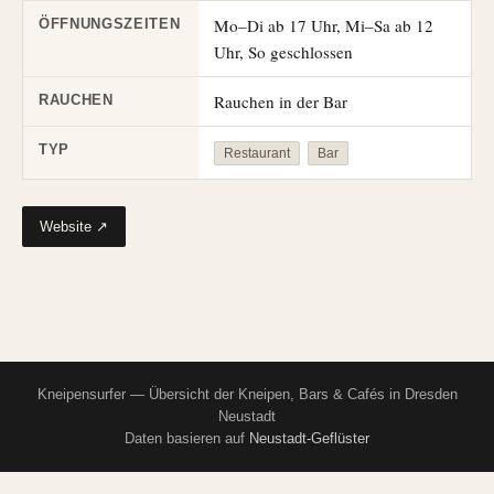
Mo–Di ab 17 Uhr, Mi–Sa ab 12
ÖFFNUNGSZEITEN
Uhr, So geschlossen
Rauchen in der Bar
RAUCHEN
TYP
Restaurant
Bar
Website ↗
Kneipensurfer — Übersicht der Kneipen, Bars & Cafés in Dresden
Neustadt
Daten basieren auf
Neustadt-Geflüster