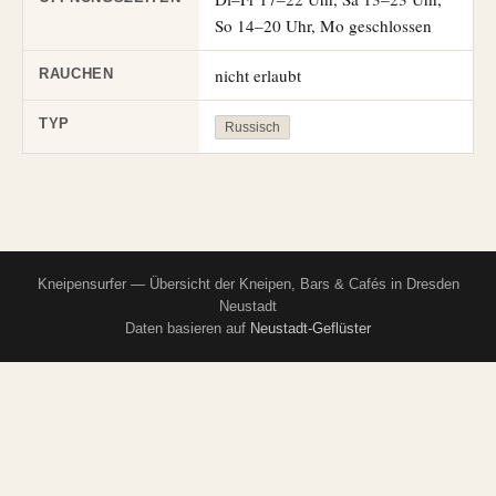
So 14–20 Uhr, Mo geschlossen
nicht erlaubt
RAUCHEN
TYP
Russisch
Kneipensurfer — Übersicht der Kneipen, Bars & Cafés in Dresden
Neustadt
Daten basieren auf
Neustadt-Geflüster