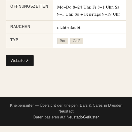
Mo–Do 8–24 Uhr, Fr 8–1 Uhr, Sa
ÖFFNUNGSZEITEN
9–1 Uhr, So + Feiertage 9–19 Uhr
nicht erlaubt
RAUCHEN
TYP
Bar
Café
Website ↗
Kneipensurfer — Übersicht der Kneipen, Bars & Cafés in Dresden
Neustadt
Daten basieren auf
Neustadt-Geflüster