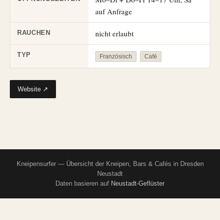
auf Anfrage
nicht erlaubt
RAUCHEN
TYP
Französisch
Café
Website ↗
Kneipensurfer — Übersicht der Kneipen, Bars & Cafés in Dresden
Neustadt
Daten basieren auf
Neustadt-Geflüster