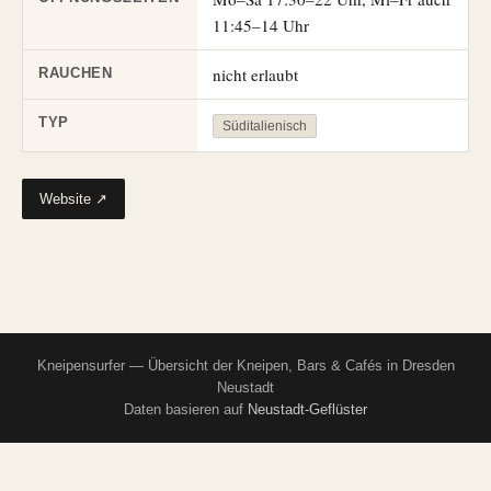
11:45–14 Uhr
nicht erlaubt
RAUCHEN
TYP
Süditalienisch
Website ↗
Kneipensurfer — Übersicht der Kneipen, Bars & Cafés in Dresden
Neustadt
Daten basieren auf
Neustadt-Geflüster