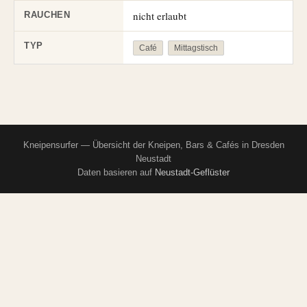
nicht erlaubt
RAUCHEN
TYP
Café
Mittagstisch
Kneipensurfer — Übersicht der Kneipen, Bars & Cafés in Dresden
Neustadt
Daten basieren auf
Neustadt-Geflüster