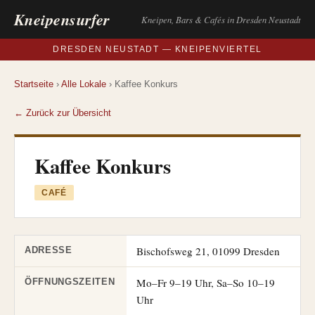
Kneipensurfer
Kneipen, Bars & Cafés in Dresden Neustadt
DRESDEN NEUSTADT — KNEIPENVIERTEL
Startseite
›
Alle Lokale
› Kaffee Konkurs
← Zurück zur Übersicht
Kaffee Konkurs
CAFÉ
Bischofsweg 21, 01099 Dresden
ADRESSE
Mo–Fr 9–19 Uhr, Sa–So 10–19
ÖFFNUNGSZEITEN
Uhr