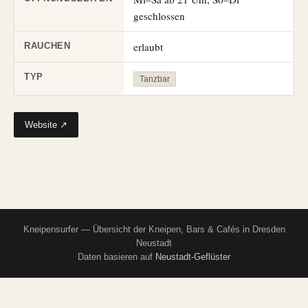
geschlossen
erlaubt
RAUCHEN
TYP
Tanzbar
Website ↗
Kneipensurfer — Übersicht der Kneipen, Bars & Cafés in Dresden
Neustadt
Daten basieren auf
Neustadt-Geflüster