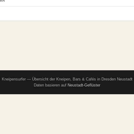
Kneipensurfer — Übersicht der Kneipen, Bars & Cafés in Dresden Neustadt
Daten basieren auf
Neustadt-Geflüster