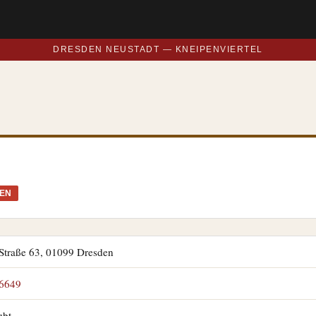
DRESDEN NEUSTADT — KNEIPENVIERTEL
SEN
Straße 63, 01099 Dresden
6649
ubt