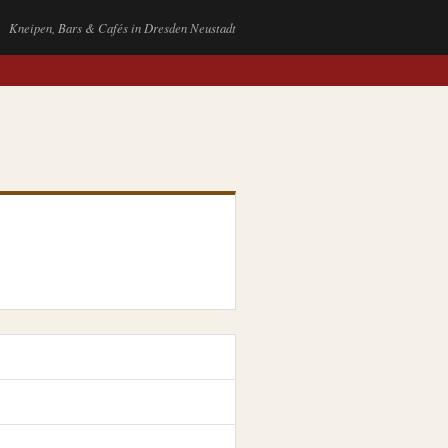
Kneipen, Bars & Cafés in Dresden Neustadt