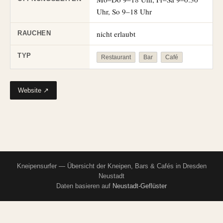
Uhr, So 9–18 Uhr
nicht erlaubt
RAUCHEN
TYP
Restaurant
Bar
Café
Website ↗
Kneipensurfer — Übersicht der Kneipen, Bars & Cafés in Dresden
Neustadt
Daten basieren auf
Neustadt-Geflüster