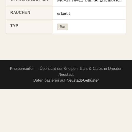
erlaubt
RAUCHEN
TYP
Bar
Kneipensurfer — Übersicht der Kneipen, Bars & Cafés in Dresden
Neustadt
Daten basieren auf
Neustadt-Geflüster