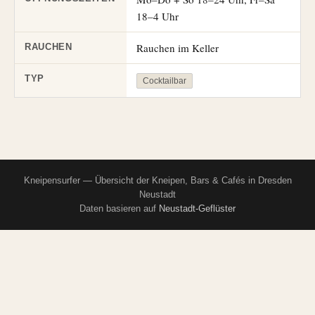
18–4 Uhr
Rauchen im Keller
RAUCHEN
TYP
Cocktailbar
Kneipensurfer — Übersicht der Kneipen, Bars & Cafés in Dresden
Neustadt
Daten basieren auf
Neustadt-Geflüster